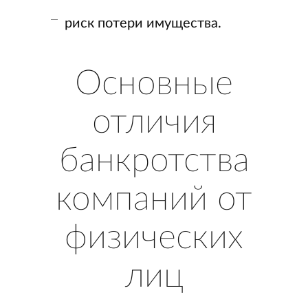
риск потери имущества.
Основные
отличия
банкротства
компаний от
физических
лиц