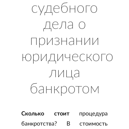
судебного
дела о
признании
юридического
лица
банкротом
Сколько стоит
процедура
банкротства? В стоимость