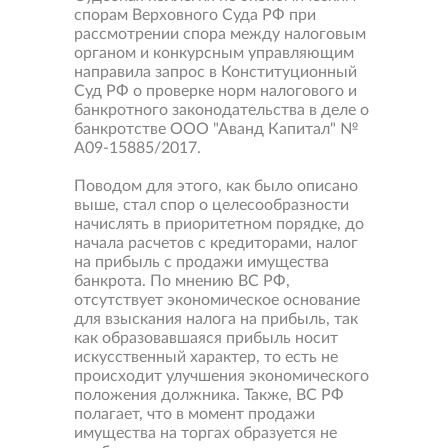
спорам Верховного Суда РФ при
рассмотрении спора между налоговым
органом и конкурсным управляющим
направила запрос в Конституционный
Суд РФ о проверке норм налогового и
банкротного законодательства в деле о
банкротстве ООО "Аванд Капитал" №
А09-15885/2017.
Поводом для этого, как было описано
выше, стал спор о целесообразности
начислять в приоритетном порядке, до
начала расчетов с кредиторами, налог
на прибыль с продажи имущества
банкрота. По мнению ВС РФ,
отсутствует экономическое основание
для взыскания налога на прибыль, так
как образовавшаяся прибыль носит
искусственный характер, то есть не
происходит улучшения экономического
положения должника. Также, ВС РФ
полагает, что в момент продажи
имущества на торгах образуется не