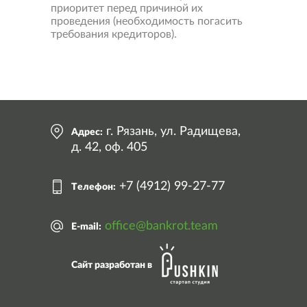
приоритет перед причиной их
проведения (необходимость погасить
требования кредиторов).
Свернуть
карту
г. Рязань, ул. Радищева,
Адрес:
д. 42, оф. 405
+7 (4912) 99-27-77
Телефон:
office@bankrot.team
E-mail:
Сайт разработан в