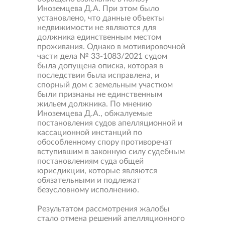
Иноземцева Д.А. При этом было
установлено, что данные объекты
недвижимости не являются для
должника единственным местом
проживания. Однако в мотивировочной
части дела № 33-1083/2021 судом
была допущена описка, которая в
последствии была исправлена, и
спорный дом с земельным участком
были признаны не единственным
жильем должника. По мнению
Иноземцева Д.А., обжалуемые
постановления судов апелляционной и
кассационной инстанций по
обособленному спору противоречат
вступившим в законную силу судебным
постановлениям суда общей
юрисдикции, которые являются
обязательными и подлежат
безусловному исполнению.
Результатом рассмотрения жалобы
стало отмена решений апелляционного