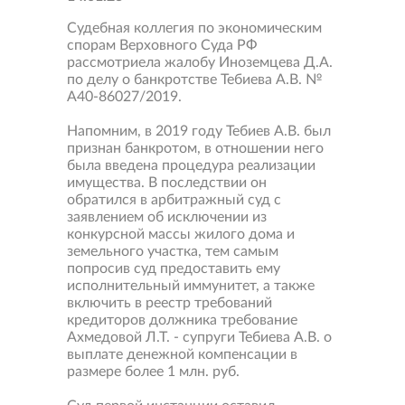
Судебная коллегия по экономическим
спорам Верховного Суда РФ
рассмотриела жалобу Иноземцева Д.А.
по делу о банкротстве Тебиева А.В. №
А40-86027/2019.
Напомним, в 2019 году Тебиев А.В. был
признан банкротом, в отношении него
была введена процедура реализации
имущества. В последствии он
обратился в арбитражный суд с
заявлением об исключении из
конкурсной массы жилого дома и
земельного участка, тем самым
попросив суд предоставить ему
исполнительный иммунитет, а также
включить в реестр требований
кредиторов должника требование
Ахмедовой Л.Т. - супруги Тебиева А.В. о
выплате денежной компенсации в
размере более 1 млн. руб.