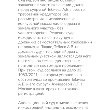
Суд первой инстанции оставил
заявление в части включении долга
перед супругой Тебиева А.В в реестр
требований кредиторов без
рассмотрения, а исключение из
конкурсной массы жилого дома и
земельного участка - без
удовлетворения. Решение суда
исходило из того, что супруга
должника самостоятельных требований
не заявляла. Также, Тебиев А.В. не
доказал суду, что спорный дом с
земельным участком являются для него
и его членов семьи единственным
пригодным местом для проживания.
При этом, суд сослался на дело 33-
1083/2021, в котором установлено
обстоятельство проживания Тебиева
А.В. и его супруги Ахмедовой Л.Т. в
Москве в квартирах с постоянной
регистрацией.
Апелляционный суд отменил решения
нижестоящей инстанции, исключив из