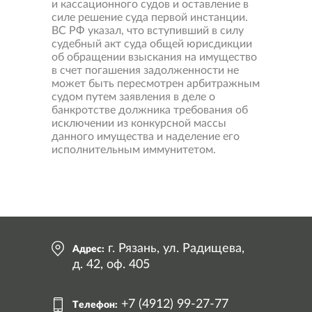
и кассационного судов и оставление в
силе решение суда первой инстанции.
ВС РФ указал, что вступивший в силу
судебный акт суда общей юрисдикции
об обращении взыскания на имущество
в счет погашения задолженности не
может быть пересмотрен арбитражным
судом путем заявления в деле о
банкротстве должника требования об
исключении из конкурсной массы
данного имущества и наделение его
исполнительным иммунитетом.
Свернуть
карту
г. Рязань, ул. Радищева,
Адрес:
д. 42, оф. 405
+7 (4912) 99-27-77
Телефон: