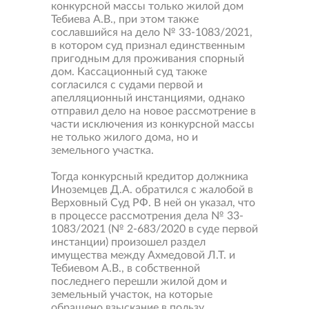
конкурсной массы только жилой дом
Тебиева А.В., при этом также
сославшийся на дело № 33-1083/2021,
в котором суд признал единственным
пригодным для проживания спорный
дом. Кассационный суд также
согласился с судами первой и
апелляционный инстанциями, однако
отправил дело на новое рассмотрение в
части исключения из конкурсной массы
не только жилого дома, но и
земельного участка.
Тогда конкурсный кредитор должника
Иноземцев Д.А. обратился с жалобой в
Верховный Суд РФ. В ней он указал, что
в процессе рассмотрения дела № 33-
1083/2021 (№ 2-683/2020 в суде первой
инстанции) произошел раздел
имущества между Ахмедовой Л.Т. и
Тебиевом А.В., в собственной
последнего перешли жилой дом и
земельный участок, на которые
обращено взыскание в пользу