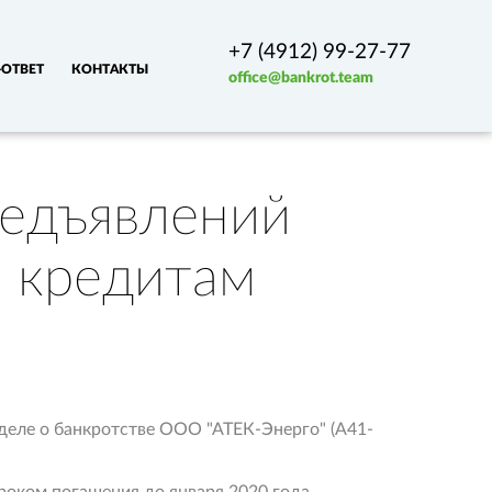
+7 (4912) 99-27-77
ОТВЕТ
КОНТАКТЫ
office@bankrot.team
редъявлений
о кредитам
деле о банкротстве ООО "АТЕК-Энерго" (А41-