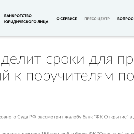
БАНКРОТСТВО
О СЕРВИСЕ
ПРЕСС-ЦЕНТР
ВОПРОС-
ЮРИДИЧЕСКОГО ЛИЦА
делит сроки для п
й к поручителям п
ховного Суда РФ рассмотрит жалобу банк "ФК Открытие" в 