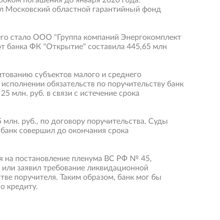
сроком погашения до января 2020 года.
пил Московский областной гарантийный фонд
его стало ООО "Группа компаний Энергокомплект
от банка ФК "Открытие" составила 445,65 млн
итованию субъектов малого и среднего
 исполнении обязательств по поручительству банк
5 млн. руб. в связи с истечение срока
 млн. руб., по договору поручительства. Суды
, банк совершил до окончания срока
я на постановление пленума ВС РФ № 45,
ю или заявил требование ликвидационной
тве поручителя. Таким образом, банк мог бы
о кредиту.