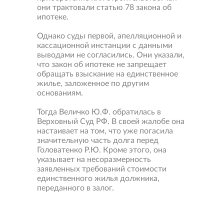
они трактовали статью 78 закона об
ипотеке.
Однако суды первой, апелляционной и
кассационной инстанции с данными
выводами не согласились. Они указали,
что закон об ипотеке не запрещает
обращать взыскание на единственное
жилье, заложенное по другим
основаниям.
Тогда Величко Ю.Ф. обратилась в
Верховный Суд РФ. В своей жалобе она
настаивает на том, что уже погасила
значительную часть долга перед
Головатенко Р.Ю. Кроме этого, она
указывает на несоразмерность
заявленных требований стоимости
единственного жилья должника,
переданного в залог.
Свернуть
карту