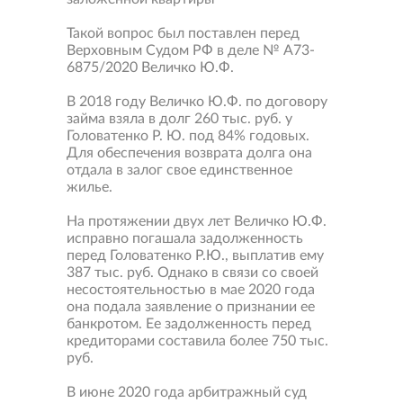
Такой вопрос был поставлен перед
Верховным Судом РФ в деле № А73-
6875/2020 Величко Ю.Ф.
В 2018 году Величко Ю.Ф. по договору
займа взяла в долг 260 тыс. руб. у
Головатенко Р. Ю. под 84% годовых.
Для обеспечения возврата долга она
отдала в залог свое единственное
жилье.
На протяжении двух лет Величко Ю.Ф.
исправно погашала задолженность
перед Головатенко Р.Ю., выплатив ему
387 тыс. руб. Однако в связи со своей
несостоятельностью в мае 2020 года
она подала заявление о признании ее
банкротом. Ее задолженность перед
кредиторами составила более 750 тыс.
руб.
В июне 2020 года арбитражный суд