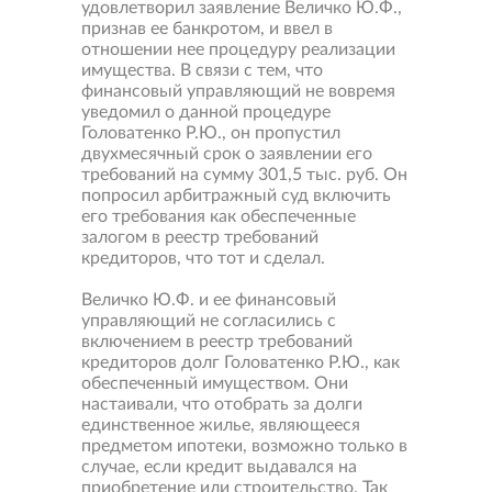
удовлетворил заявление Величко Ю.Ф.,
признав ее банкротом, и ввел в
отношении нее процедуру реализации
имущества. В связи с тем, что
финансовый управляющий не вовремя
уведомил о данной процедуре
Головатенко Р.Ю., он пропустил
двухмесячный срок о заявлении его
требований на сумму 301,5 тыс. руб. Он
попросил арбитражный суд включить
его требования как обеспеченные
залогом в реестр требований
кредиторов, что тот и сделал.
Величко Ю.Ф. и ее финансовый
управляющий не согласились с
включением в реестр требований
кредиторов долг Головатенко Р.Ю., как
обеспеченный имуществом. Они
настаивали, что отобрать за долги
единственное жилье, являющееся
предметом ипотеки, возможно только в
случае, если кредит выдавался на
приобретение или строительство. Так