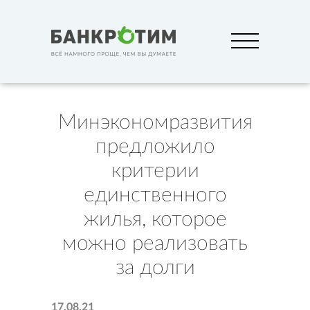
Минэкономразвития
предложило
критерии
единственного
жилья, которое
можно реализовать
за долги
17.08.21