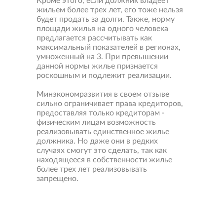
Кроме этого, если должник владеет
жильем более трех лет, его тоже нельзя
будет продать за долги. Также, норму
площади жилья на одного человека
предлагается рассчитывать как
максимальный показателей в регионах,
умноженный на 3. При превышении
данной нормы жилье признается
роскошным и подлежит реализации.
Минэкономразвития в своем отзыве
сильно ограничивает права кредиторов,
предоставляя только кредиторам -
физическим лицам возможность
реализовывать единственное жилье
должника. Но даже они в редких
случаях смогут это сделать, так как
находящееся в собственности жилье
более трех лет реализовывать
запрещено.
Свернуть
карту