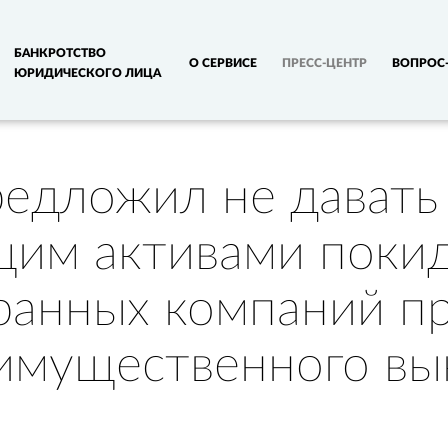
БАНКРОТСТВО
О СЕРВИСЕ
ПРЕСС-ЦЕНТР
ВОПРОС-
ЮРИДИЧЕСКОГО ЛИЦА
едложил не дават
щим активами поки
ранных компаний пр
имущественного вы