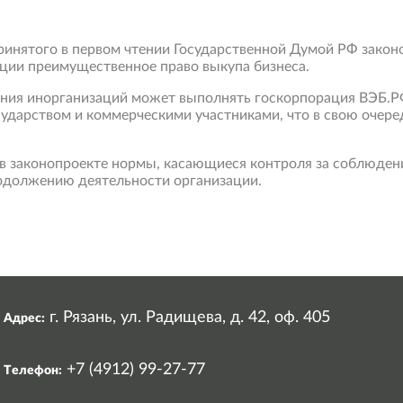
ринятого в первом чтении Государственной Думой РФ зако
ии преимущественное право выкупа бизнеса.
ения инорганизаций может выполнять госкорпорация ВЭБ.Р
ударством и коммерческими участниками, что в свою очере
в законопроекте нормы, касающиеся контроля за соблюден
родолжению деятельности организации.
Свернуть
карту
г. Рязань, ул. Радищева, д. 42, оф. 405
Адрес:
+7 (4912) 99-27-77
Телефон: