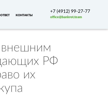
+7 (4912) 99-27-77
ОТВЕТ
КОНТАКТЫ
office@bankrot.team
ь внешним
дающих РФ
аво их
купа