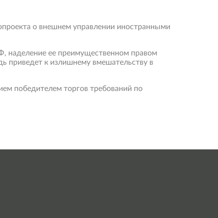
нопроекта о внешнем управлении иностранными
Ф, наделение ее преимущественном правом
дь приведет к излишнему вмешательству в
ием победителем торгов требований по