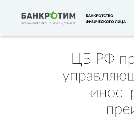
БАНКРОТСТВО
ФИЗИЧЕСКОГО ЛИЦА
ЦБ РФ пр
управляю
иност
пре